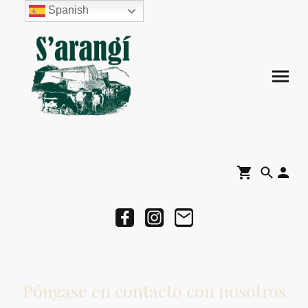
Spanish
Póngase en contacto con nosotros